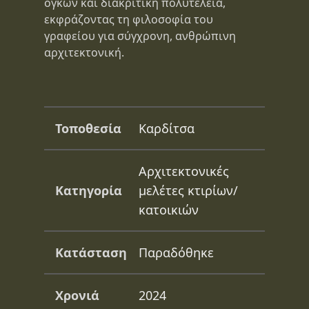
όγκων και διακριτική πολυτέλεια,
εκφράζοντας τη φιλοσοφία του
γραφείου για σύγχρονη, ανθρώπινη
αρχιτεκτονική.
Τοποθεσία
Καρδίτσα
Αρχιτεκτονικές
Κατηγορία
μελέτες κτιρίων/
κατοικιών
Κατάσταση
Παραδόθηκε
Χρονιά
2024