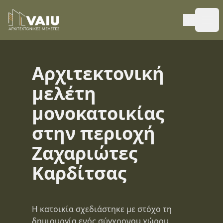
Ope
Αρχιτεκτονική
μελέτη
μονοκατοικίας
στην περιοχή
Ζαχαριώτες
Καρδίτσας
Η κατοικία σχεδιάστηκε με στόχο τη
δημιουργία ενός σύγχρονου χώρου