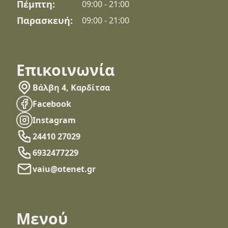
Πέμπτη:
09:00 - 21:00
Παρασκευή:
09:00 - 21:00
Επικοινωνία
Βάλβη 4, Καρδίτσα
Facebook
Instagram
24410 27029
6932477229
vaiu@otenet.gr
Μενού