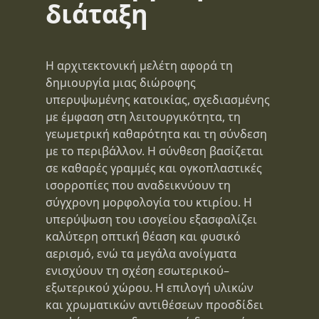
διάταξη
Η αρχιτεκτονική μελέτη αφορά τη
δημιουργία μιας διώροφης
υπερυψωμένης κατοικίας, σχεδιασμένης
με έμφαση στη λειτουργικότητα, τη
γεωμετρική καθαρότητα και τη σύνδεση
με το περιβάλλον. Η σύνθεση βασίζεται
σε καθαρές γραμμές και ογκοπλαστικές
ισορροπίες που αναδεικνύουν τη
σύγχρονη μορφολογία του κτιρίου. Η
υπερύψωση του ισογείου εξασφαλίζει
καλύτερη οπτική θέαση και φυσικό
αερισμό, ενώ τα μεγάλα ανοίγματα
ενισχύουν τη σχέση εσωτερικού–
εξωτερικού χώρου. Η επιλογή υλικών
και χρωματικών αντιθέσεων προσδίδει