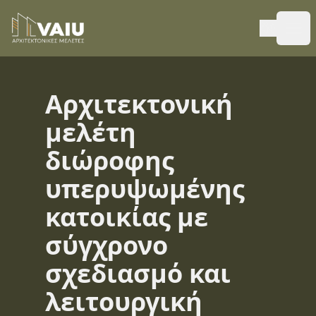
Ope
Αρχιτεκτονική
μελέτη
διώροφης
υπερυψωμένης
κατοικίας με
σύγχρονο
σχεδιασμό και
λειτουργική